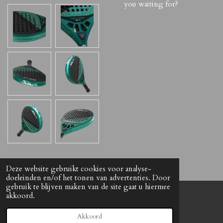
you waiting for?
Deze website gebruikt cookies voor analyse-
doeleinden en/of het tonen van advertenties. Door
gebruik te blijven maken van de site gaat u hiermee
akkoord.
© 2021 The Antwerp Padel Shop
Powered by
JouwWeb
Akkoord