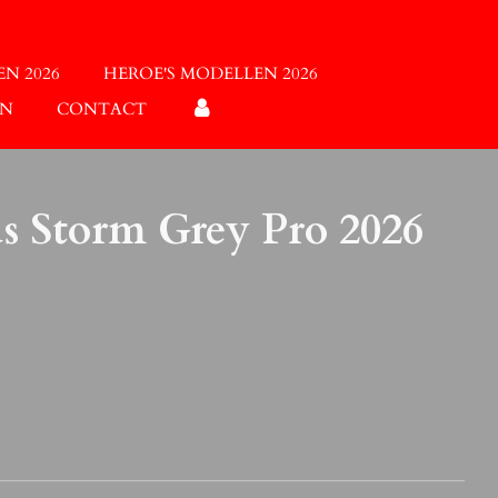
N 2026
HEROE'S MODELLEN 2026
EN
CONTACT
us Storm Grey Pro 2026