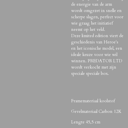
de energie van de arm
wordt omgezet in snelle en
scherpe slagen, perfect voor
wie graag het initiatief
neemt op het veld.
Deze limited edition viert de
geschiedenis van Heroe's
en het iconische model, een
ideale keuze voor wie wil
winnen. PREDATOR LTD
wordt verkocht met zijn
speciale speciale box.
Framemateriaal koolstof
Gevelmateriaal Carbon 12K
Lengte 45,5 cm