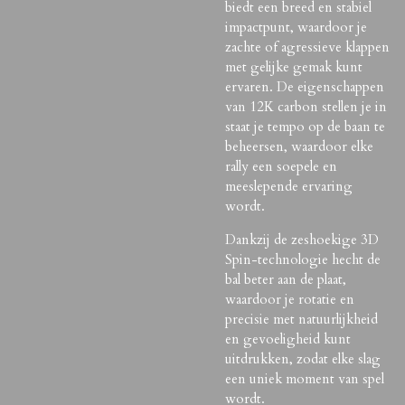
biedt een breed en stabiel
impactpunt, waardoor je
zachte of agressieve klappen
met gelijke gemak kunt
ervaren. De eigenschappen
van 12K carbon stellen je in
staat je tempo op de baan te
beheersen, waardoor elke
rally een soepele en
meeslepende ervaring
wordt.
Dankzij de zeshoekige 3D
Spin-technologie hecht de
bal beter aan de plaat,
waardoor je rotatie en
precisie met natuurlijkheid
en gevoeligheid kunt
uitdrukken, zodat elke slag
een uniek moment van spel
wordt.