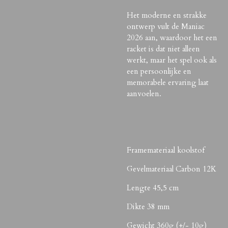
Het moderne en strakke
ontwerp vult de Maniac
2026 aan, waardoor het een
racket is dat niet alleen
werkt, maar het spel ook als
een persoonlijke en
memorabele ervaring laat
aanvoelen.
Framemateriaal koolstof
Gevelmateriaal Carbon 12K
Lengte 45,5 cm
Dikte 38 mm
Gewicht 360g (+/- 10g)